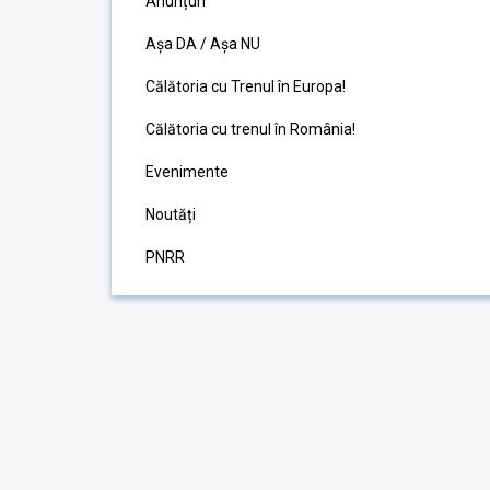
Anunțuri
Așa DA / Așa NU
Călătoria cu Trenul în Europa!
Călătoria cu trenul în România!
Evenimente
Noutăți
PNRR