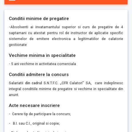
Conditii minime de pregatire
-Absolventi ai invatamantului superior si curs de pregatire de 4
saptamani cu atestat pentru rol de instructor de aplicatie specific
sistemelor de emitere electronica a legitimatiilor de calatorie
gestionate
Vechime minima in specialitate
- 5 ani vechime in activitatea comerciala
Conditii admitere la concurs
Salariatii
din cadrul
S.N.T.F.C. „CFR Calatori” SA, care indeplinesc
integral conditiile minime de pregatire si vechime in specialitate din
anunt.
Acte necesare inscriere
- Cerere tip de participare la concurs;
- B.I. sau C.I., original si copie;