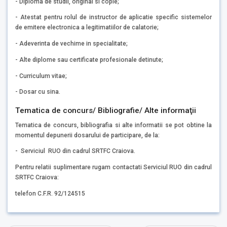
- Diploma de studii, original si copie;
- Atestat pentru rolul de instructor de aplicatie specific sistemelor
de emitere electronica a legitimatiilor de calatorie;
- Adeverinta de vechime in specialitate;
- Alte diplome sau certificate profesionale detinute;
- Curriculum vitae;
- Dosar cu sina.
Tematica de concurs/ Bibliografie/ Alte informaţii
Tematica de concurs, bibliografia si alte informatii se pot obtine la
momentul depunerii dosarului de participare, de la:
- Serviciul RUO din cadrul SRTFC Craiova.
Pentru relatii suplimentare rugam contactati Serviciul RUO din cadrul
SRTFC Craiova:
telefon C.F.R. 92/124515