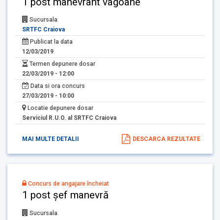
1 post manevrant vagoane
Sucursala
SRTFC Craiova
Publicat la data
12/03/2019
Termen depunere dosar
22/03/2019 - 12:00
Data si ora concurs
27/03/2019 - 10:00
Locatie depunere dosar
Serviciul R.U.O. al SRTFC Craiova
MAI MULTE DETALII
DESCARCA REZULTATE
Concurs de angajare încheiat
1 post șef manevră
Sucursala