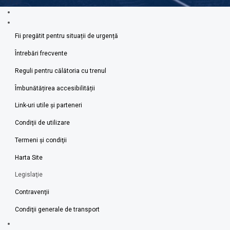
Fii pregătit pentru situații de urgență
Întrebări frecvente
Reguli pentru călătoria cu trenul
Îmbunătățirea accesibilității
Link-uri utile şi parteneri
Condiţii de utilizare
Termeni şi condiţii
Harta Site
Legislaţie
Contravenţii
Condiţii generale de transport