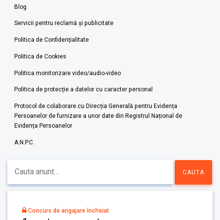
Blog
Servicii pentru reclamă și publicitate
Politica de Confidenţialitate
Politica de Cookies
Politica monitorizare video/audio-video
Politica de protecție a datelor cu caracter personal
Protocol de colaborare cu Direcția Generală pentru Evidența
Persoanelor de furnizare a unor date din Registrul Național de
Evidența Persoanelor
A.N.P.C.
Concurs de angajare încheiat