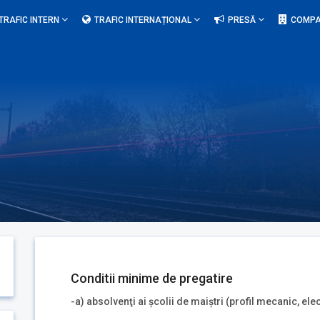
TRAFIC INTERN
TRAFIC INTERNAȚIONAL
PRESĂ
COMPA
Conditii minime de pregatire
-a) absolvenţi ai şcolii de maiştri (profil mecanic, e