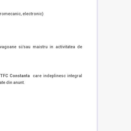
ectromecanic, electronic)
e vagoane si/sau maistru in activitatea de
TFC Constanta
care indeplinesc integral
ate din anunt.