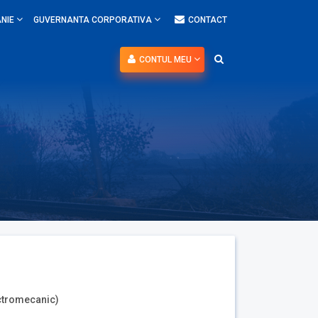
NIE
GUVERNANTA CORPORATIVA
CONTACT
CONTUL MEU
lectromecanic)