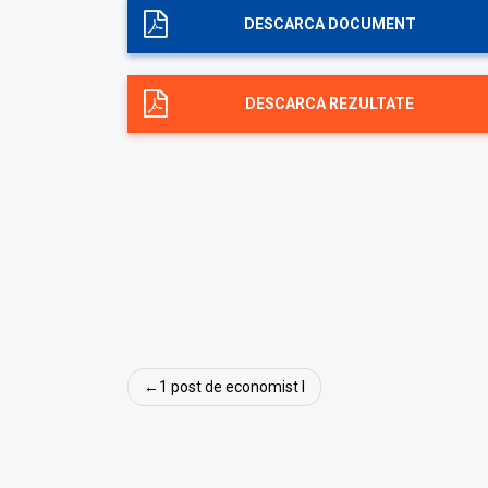
DESCARCA DOCUMENT
DESCARCA REZULTATE
Navigare
1 post de economist I
în
articole