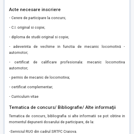
Acte necesare inscriere
- Cerere de participare la concurs;
- C.I. original si copie;
- diploma de studii original si copie;
- adeverinta de vechime in functia de mecanic locomotivă -
automotor;
- certificat de calificare profesionala: mecanic locomotiva
automotor;
- permis de mecanic de locomotiva;
- certificat complementar;
- Curriculum vitae
Tematica de concurs/ Bibliografie/ Alte informaţii
Tematica de concurs, bibliografia si alte informatii se pot obtine in
momentul depunerii dosarului de participare, de la:
-Serviciul RUO din cadrul SRTFC Craiova.