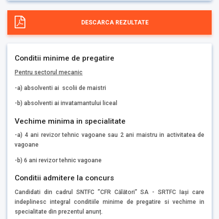
DESCARCA REZULTATE
Conditii minime de pregatire
Pentru sectorul mecanic
-a) absolventi ai scolii de maistri
-b) absolventi ai invatamantului liceal
Vechime minima in specialitate
-a) 4 ani revizor tehnic vagoane sau 2 ani maistru in activitatea de
vagoane
-b) 6 ani revizor tehnic vagoane
Conditii admitere la concurs
Candidati din cadrul SNTFC ”CFR Călători” SA - SRTFC Iași care
indeplinesc integral conditiile minime de pregatire si vechime in
specialitate din prezentul anunț.