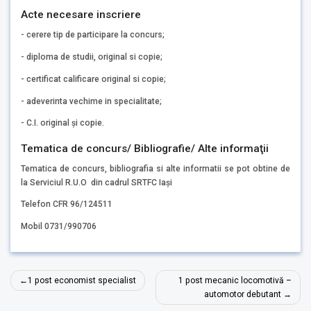
Acte necesare inscriere
- cerere tip de participare la concurs;
- diploma de studii, original si copie;
- certificat calificare original si copie;
- adeverinta vechime in specialitate;
- C.I. original și copie.
Tematica de concurs/ Bibliografie/ Alte informaţii
Tematica de concurs, bibliografia si alte informatii se pot obtine de
la Serviciul R.U.O din cadrul SRTFC Iași
Telefon CFR 96/124511
Mobil 0731/990706
Navigare
1 post economist specialist
1 post mecanic locomotivă –
în
automotor debutant