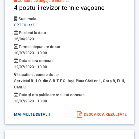
Concurs de angajare încheiat
4 posturi revizor tehnic vagoane I
Sucursala
SRTFC Iasi
Publicat la data
15/06/2023
Termen depunere dosar
10/07/2023 - 10:00
Data si ora concurs
12/07/2023 - 10:00
Locatie depunere dosar
Serviciul R.U.O. din S.R.T.F.C. Iași, Piața Gării nr.1, Corp B, Et.II,
Cam.8
Data și ora publicare rezultat concurs
13/07/2023 - 13:00
MAI MULTE DETALII
DESCARCA REZULTATE