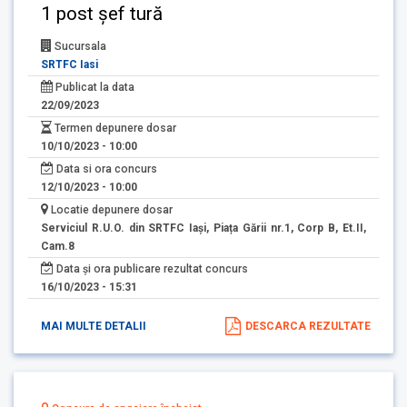
1 post șef tură
Sucursala
SRTFC Iasi
Publicat la data
22/09/2023
Termen depunere dosar
10/10/2023 - 10:00
Data si ora concurs
12/10/2023 - 10:00
Locatie depunere dosar
Serviciul R.U.O. din SRTFC Iași, Piața Gării nr.1, Corp B, Et.II,
Cam.8
Data și ora publicare rezultat concurs
16/10/2023 - 15:31
MAI MULTE DETALII
DESCARCA REZULTATE