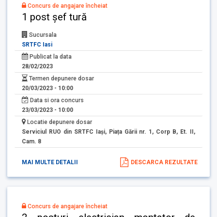
Concurs de angajare încheiat
1 post șef tură
Sucursala
SRTFC Iasi
Publicat la data
28/02/2023
Termen depunere dosar
20/03/2023 - 10:00
Data si ora concurs
23/03/2023 - 10:00
Locatie depunere dosar
Serviciul RUO din SRTFC Iași, Piața Gării nr. 1, Corp B, Et. II,
Cam. 8
MAI MULTE DETALII
DESCARCA REZULTATE
Concurs de angajare încheiat