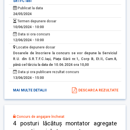
SRTFC Iasi
Publicat la data
24/05/2024
Termen depunere dosar
10/06/2024 - 10:00
Data si ora concurs
12/06/2024 - 10:00
Locatie depunere dosar
Dosarele de înscriere la concurs se vor depune la Serviciul
R.U. din S.R.T.F.C.Iași, Piața Gării nr.1, Corp B, Et.II, Cam.8,
până cel târziu la data de 10.06.2024 ora 10,00
Data și ora publicare rezultat concurs
13/06/2024 - 15:00
MAI MULTE DETALII
DESCARCA REZULTATE
Concurs de angajare încheiat
4 posturi lăcătuș montator agregate