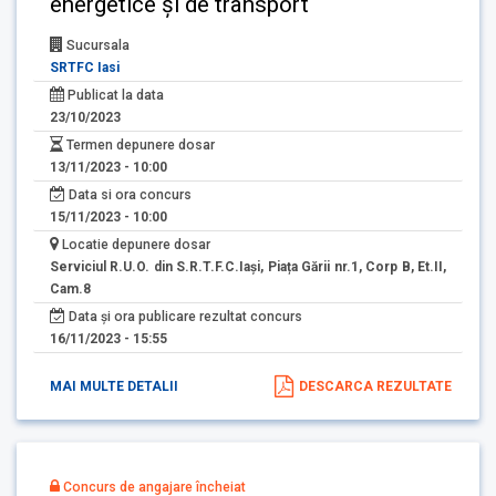
energetice și de transport
Sucursala
SRTFC Iasi
Publicat la data
23/10/2023
Termen depunere dosar
13/11/2023 - 10:00
Data si ora concurs
15/11/2023 - 10:00
Locatie depunere dosar
Serviciul R.U.O. din S.R.T.F.C.Iași, Piața Gării nr.1, Corp B, Et.II,
Cam.8
Data și ora publicare rezultat concurs
16/11/2023 - 15:55
MAI MULTE DETALII
DESCARCA REZULTATE
Concurs de angajare încheiat