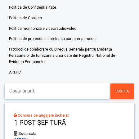
Politica de Confidenţialitate
Politica de Cookies
Politica monitorizare video/audio-video
Politica de protecție a datelor cu caracter personal
Protocol de colaborare cu Direcția Generală pentru Evidența
Persoanelor de furnizare a unor date din Registrul Național de
Evidența Persoanelor
A.N.P.C.
Concurs de angajare încheiat
1 POST ȘEF TURĂ
Sucursala