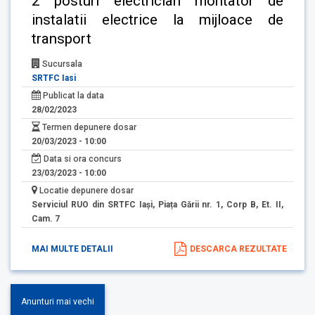
2 posturi electrician montator de
instalatii electrice la mijloace de
transport
Sucursala
SRTFC Iasi
Publicat la data
28/02/2023
Termen depunere dosar
20/03/2023 - 10:00
Data si ora concurs
23/03/2023 - 10:00
Locatie depunere dosar
Serviciul RUO din SRTFC Iași, Piața Gării nr. 1, Corp B, Et. II,
Cam. 7
MAI MULTE DETALII
DESCARCA REZULTATE
Anunturi mai vechi