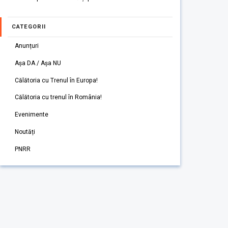
CATEGORII
Anunțuri
Așa DA / Așa NU
Călătoria cu Trenul în Europa!
Călătoria cu trenul în România!
Evenimente
Noutăți
PNRR