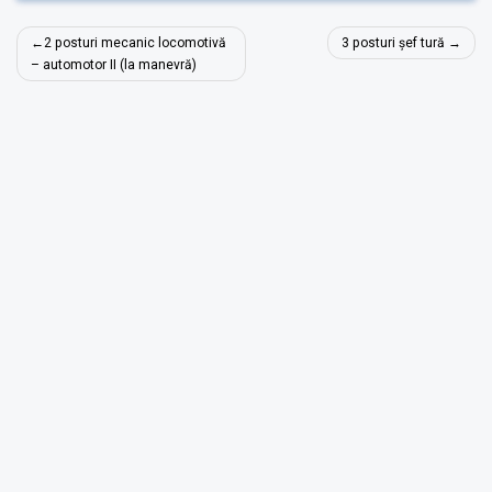
Navigare
2 posturi mecanic locomotivă
3 posturi șef tură
în
– automotor II (la manevră)
articole