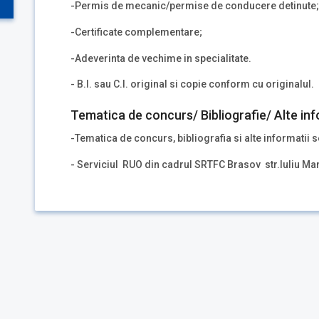
-Permis de mecanic/permise de conducere detinute;
-Certificate complementare;
-Adeverinta de vechime in specialitate.
- B.I. sau C.I. original si copie conform cu originalul.
Tematica de concurs/ Bibliografie/ Alte inf
-Tematica de concurs, bibliografia si alte informatii s
- Serviciul RUO din cadrul SRTFC Brasov str.Iuliu Ma