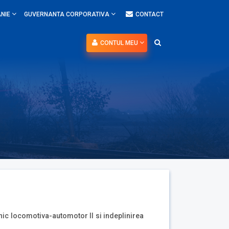
NIE
GUVERNANTA CORPORATIVA
CONTACT
CONTUL MEU
ic locomotiva-automotor II si indeplinirea