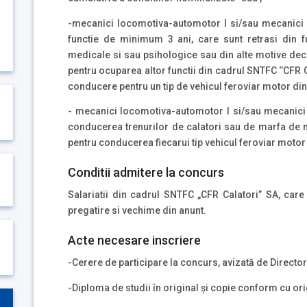
-mecanici locomotiva-automotor I si/sau mecanici 
functie de minimum 3 ani, care sunt retrasi din 
medicale si sau psihologice sau din alte motive dec
pentru ocuparea altor functii din cadrul SNTFC ‘’CFR C
conducere pentru un tip de vehicul feroviar motor din
- mecanici locomotiva-automotor I si/sau mecanici
conducerea trenurilor de calatori sau de marfa de 
pentru conducerea fiecarui tip vehicul feroviar motor 
Conditii admitere la concurs
Salariatii din cadrul SNTFC „CFR Calatori” SA, care
pregatire si vechime din anunt.
Acte necesare inscriere
-Cerere de participare la concurs, avizată de Directo
-Diploma de studii în original şi copie conform cu ori