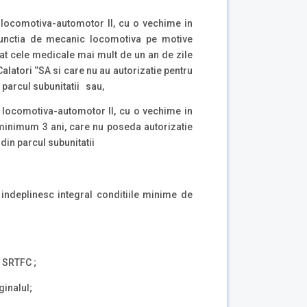
locomotiva-automotor II, cu o vechime in
functia de mecanic locomotiva pe motive
at cele medicale mai mult de un an de zile
alatori ‘’SA si care nu au autorizatie pentru
 parcul subunitatii sau,
 locomotiva-automotor II, cu o vechime in
minimum 3 ani, care nu poseda autorizatie
din parcul subunitatii
 indeplinesc integral conditiile minime de
r SRTFC ;
ginalul;