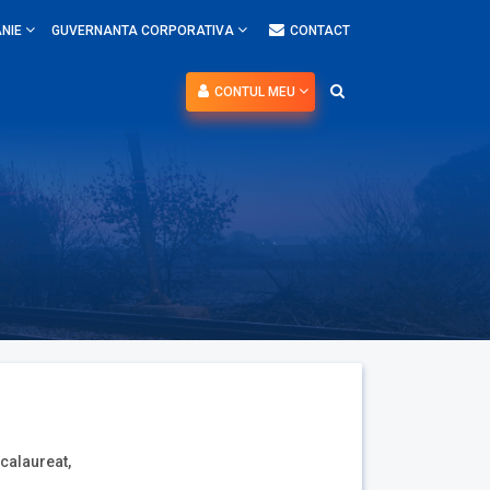
NIE
GUVERNANTA CORPORATIVA
CONTACT
CONTUL MEU
acalaureat,