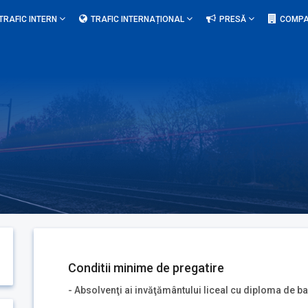
TRAFIC INTERN
TRAFIC INTERNAȚIONAL
PRESĂ
COMPA
Conditii minime de pregatire
- Absolvenţi ai invăţământului liceal cu diploma de b