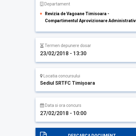
Departament
Revizia de Vagoane Timisoara -
Compartimentul Aprovizionare Administrativ
Termen depunere dosar
23/02/2018 - 13:30
Locatia concursului
Sediul SRTFC Timişoara
Data si ora concurs
27/02/2018 - 10:00
DESCARCA DOCUMENT