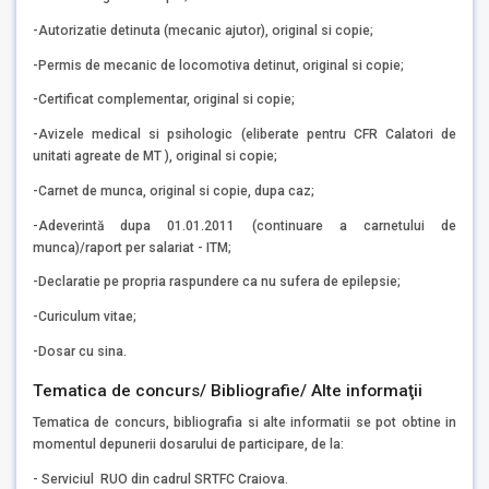
-Autorizatie detinuta (mecanic ajutor), original si copie;
-Permis de mecanic de locomotiva detinut, original si copie;
-Certificat complementar, original si copie;
-Avizele medical si psihologic (eliberate pentru CFR Calatori de
unitati agreate de MT ), original si copie;
-Carnet de munca, original si copie, dupa caz;
-Adeverintă dupa 01.01.2011 (continuare a carnetului de
munca)/raport per salariat - ITM;
-Declaratie pe propria raspundere ca nu sufera de epilepsie;
-Curiculum vitae;
-Dosar cu sina.
Tematica de concurs/ Bibliografie/ Alte informaţii
Tematica de concurs, bibliografia si alte informatii se pot obtine in
momentul depunerii dosarului de participare, de la:
- Serviciul RUO din cadrul SRTFC Craiova.