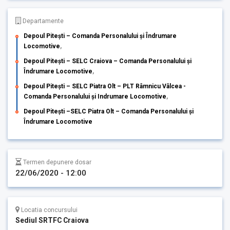
Departamente
Depoul Pitești – Comanda Personalului și Îndrumare
Locomotive
,
Depoul Pitești – SELC Craiova – Comanda Personalului și
Îndrumare Locomotive
,
Depoul Pitești – SELC Piatra Olt – PLT Râmnicu Vâlcea -
Comanda Personalului și Indrumare Locomotive
,
Depoul Pitești –SELC Piatra Olt – Comanda Personalului și
Îndrumare Locomotive
Termen depunere dosar
22/06/2020 - 12:00
Locatia concursului
Sediul SRTFC Craiova