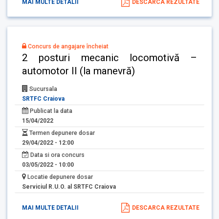
MAI MULTE DETALII
DESCARCA REZULTATE
Concurs de angajare încheiat
2 posturi mecanic locomotivă –
automotor II (la manevră)
Sucursala
SRTFC Craiova
Publicat la data
15/04/2022
Termen depunere dosar
29/04/2022 - 12:00
Data si ora concurs
03/05/2022 - 10:00
Locatie depunere dosar
Serviciul R.U.O. al SRTFC Craiova
MAI MULTE DETALII
DESCARCA REZULTATE