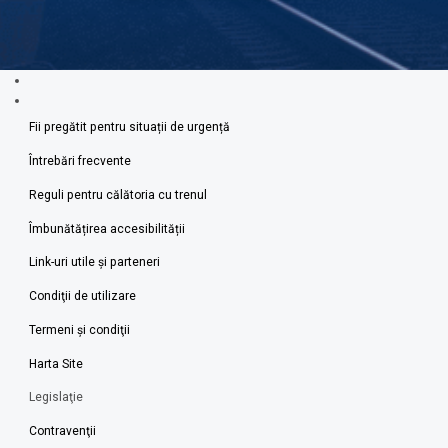
Fii pregătit pentru situații de urgență
Întrebări frecvente
Reguli pentru călătoria cu trenul
Îmbunătățirea accesibilității
Link-uri utile şi parteneri
Condiţii de utilizare
Termeni şi condiţii
Harta Site
Legislaţie
Contravenţii