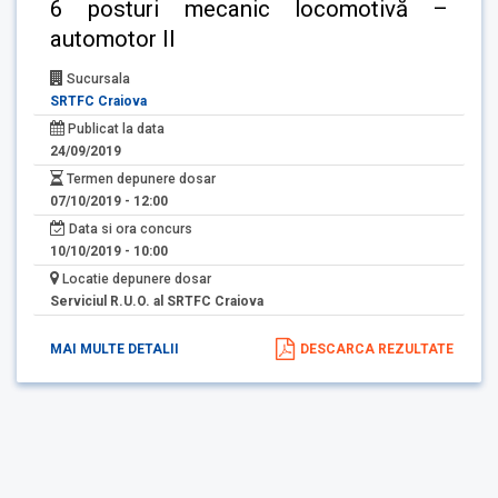
6 posturi mecanic locomotivă –
automotor II
Sucursala
SRTFC Craiova
Publicat la data
24/09/2019
Termen depunere dosar
07/10/2019 - 12:00
Data si ora concurs
10/10/2019 - 10:00
Locatie depunere dosar
Serviciul R.U.O. al SRTFC Craiova
MAI MULTE DETALII
DESCARCA REZULTATE