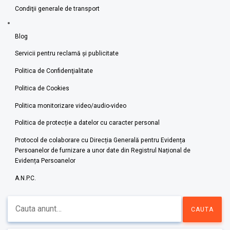
Condiţii generale de transport
Blog
Servicii pentru reclamă și publicitate
Politica de Confidenţialitate
Politica de Cookies
Politica monitorizare video/audio-video
Politica de protecție a datelor cu caracter personal
Protocol de colaborare cu Direcția Generală pentru Evidența
Persoanelor de furnizare a unor date din Registrul Național de
Evidența Persoanelor
A.N.P.C.