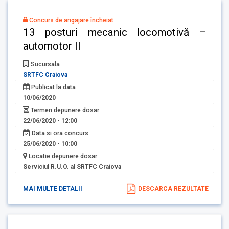
Concurs de angajare încheiat
13 posturi mecanic locomotivă –
automotor II
Sucursala
SRTFC Craiova
Publicat la data
10/06/2020
Termen depunere dosar
22/06/2020 - 12:00
Data si ora concurs
25/06/2020 - 10:00
Locatie depunere dosar
Serviciul R.U.O. al SRTFC Craiova
MAI MULTE DETALII
DESCARCA REZULTATE