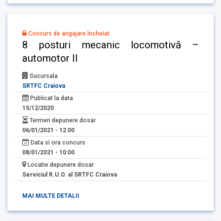
Concurs de angajare încheiat
8 posturi mecanic locomotivă –
automotor II
Sucursala
SRTFC Craiova
Publicat la data
15/12/2020
Termen depunere dosar
06/01/2021 - 12:00
Data si ora concurs
08/01/2021 - 10:00
Locatie depunere dosar
Serviciul R.U.O. al SRTFC Craiova
MAI MULTE DETALII