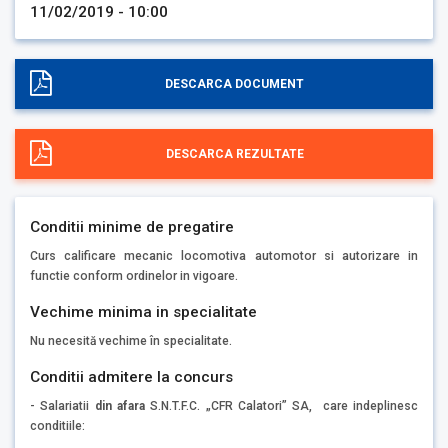
11/02/2019 - 10:00
DESCARCA DOCUMENT
DESCARCA REZULTATE
Conditii minime de pregatire
Curs calificare mecanic locomotiva automotor si autorizare in
functie conform ordinelor in vigoare.
Vechime minima in specialitate
Nu necesită vechime în specialitate.
Conditii admitere la concurs
- Salariatii
din afara
S.N.T.F.C. „CFR Calatori” SA, care indeplinesc
conditiile: