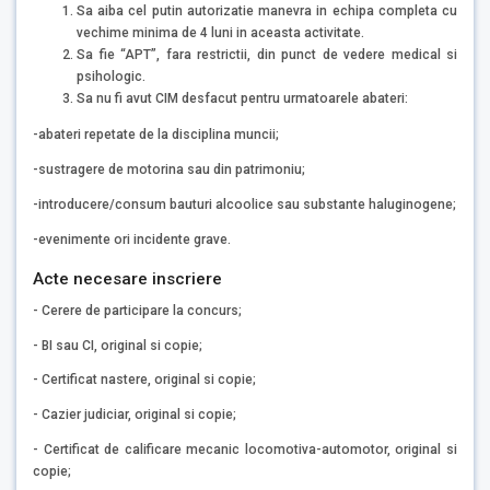
Sa aiba cel putin autorizatie manevra in echipa completa cu
vechime minima de 4 luni in aceasta activitate.
Sa fie “APT”, fara restrictii, din punct de vedere medical si
psihologic.
Sa nu fi avut CIM desfacut pentru urmatoarele abateri:
-abateri repetate de la disciplina muncii;
-sustragere de motorina sau din patrimoniu;
-introducere/consum bauturi alcoolice sau substante haluginogene;
-evenimente ori incidente grave.
Acte necesare inscriere
- Cerere de participare la concurs;
- BI sau CI, original si copie;
- Certificat nastere, original si copie;
- Cazier judiciar, original si copie;
- Certificat de calificare mecanic locomotiva-automotor, original si
copie;