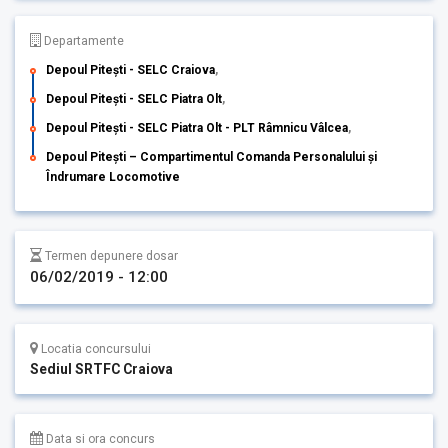
Departamente
Depoul Pitești - SELC Craiova
,
Depoul Pitești - SELC Piatra Olt
,
Depoul Pitești - SELC Piatra Olt - PLT Râmnicu Vâlcea
,
Depoul Pitești – Compartimentul Comanda Personalului și
Îndrumare Locomotive
Termen depunere dosar
06/02/2019 - 12:00
Locatia concursului
Sediul SRTFC Craiova
Data si ora concurs