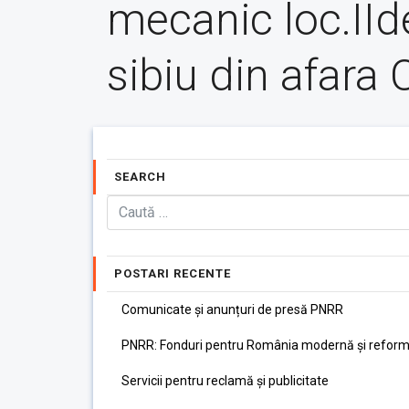
mecanic loc.IId
sibiu din afara
SEARCH
POSTARI RECENTE
Comunicate și anunțuri de presă PNRR
PNRR: Fonduri pentru România modernă și reform
Servicii pentru reclamă și publicitate