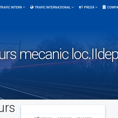
TRAFIC INTERN
TRAFIC INTERNAȚIONAL
PRESĂ
COMPA
rs mecanic loc.IIdep 
urs