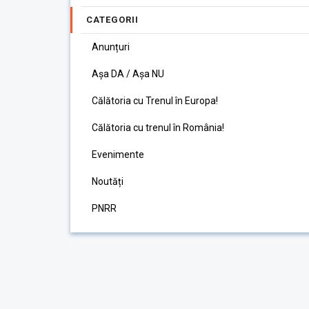
CATEGORII
Anunțuri
Așa DA / Așa NU
Călătoria cu Trenul în Europa!
Călătoria cu trenul în România!
Evenimente
Noutăți
PNRR