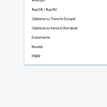
Anunțuri
Așa DA / Așa NU
Călătoria cu Trenul în Europa!
Călătoria cu trenul în România!
Evenimente
Noutăți
PNRR