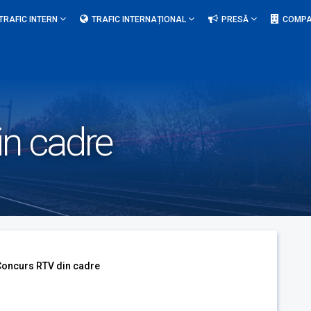
TRAFIC INTERN
TRAFIC INTERNAȚIONAL
PRESĂ
COMPA
n cadre
Concurs RTV din cadre