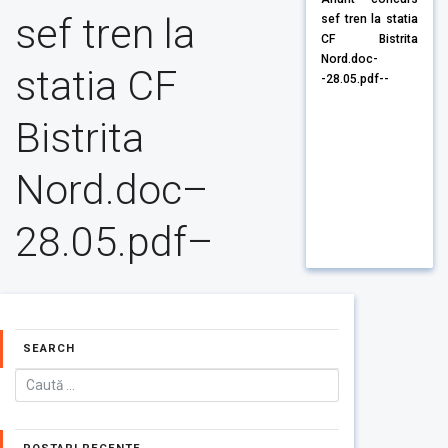
sef tren la
sef tren la statia
CF Bistrita
Nord.doc-
statia CF
-28.05.pdf--
Bistrita
Nord.doc–
28.05.pdf–
SEARCH