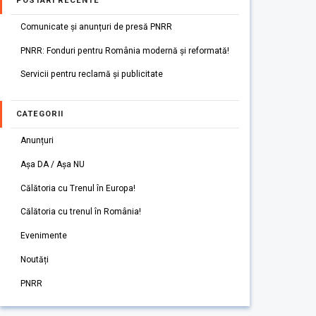
POSTARI RECENTE
Comunicate și anunțuri de presă PNRR
PNRR: Fonduri pentru România modernă și reformată!
Servicii pentru reclamă și publicitate
CATEGORII
Anunțuri
Așa DA / Așa NU
Călătoria cu Trenul în Europa!
Călătoria cu trenul în România!
Evenimente
Noutăți
PNRR