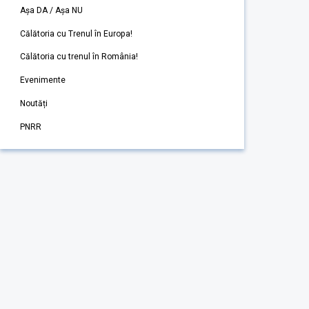
Așa DA / Așa NU
Călătoria cu Trenul în Europa!
Călătoria cu trenul în România!
Evenimente
Noutăți
PNRR