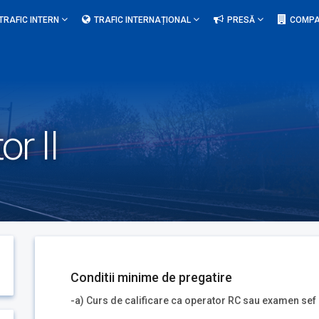
TRAFIC INTERN
TRAFIC INTERNAȚIONAL
PRESĂ
COMPA
or II
Conditii minime de pregatire
-a) Curs de calificare ca operator RC sau examen sef 