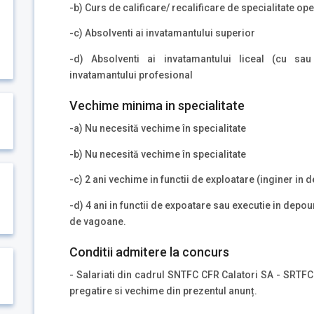
-b) Curs de calificare/ recalificare de specialitate ope
-c) Absolventi ai invatamantului superior
-d) Absolventi ai invatamantului liceal (cu s
invatamantului profesional
Vechime minima in specialitate
-a) Nu necesită vechime în specialitate
-b) Nu necesită vechime în specialitate
-c) 2 ani vechime in functii de exploatare (inginer in d
-d) 4 ani in functii de expoatare sau executie in depou
de vagoane.
Conditii admitere la concurs
- Salariati din cadrul SNTFC CFR Calatori SA - SRTFC
pregatire si vechime din prezentul anunț.