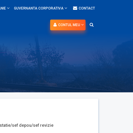
NIE
GUVERNANTA CORPORATIVA
CONTACT
CONTUL MEU
statie/sef depou/sef revizie