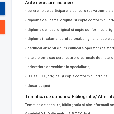
Acte necesare inscriere
- cerere tip de participare la concurs (se va complet
- diploma de licenta, original si copie conform cu ori
- diploma de liceu, original si copie conform cu origi
- diploma invatamant profesional, original si copie c
- certificat absolvire curs calificare operator (calatori
- alte diplome sau certificate profesionale deținute, o
- adeverinta de vechime in specialitate;
- B.I. sau C.I., original și copie conform cu originalul;
- dosar cu șină
Tematica de concurs/ Bibliografie/ Alte inf
Tematica de concurs, bibliografia si alte informatii se