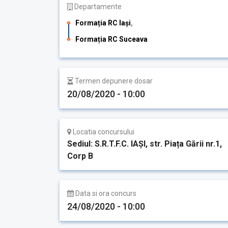
Departamente
Formația RC Iași
,
Formația RC Suceava
Termen depunere dosar
20/08/2020 - 10:00
Locatia concursului
Sediul: S.R.T.F.C. IAȘI, str. Piața Gării nr.1,
Corp B
Data si ora concurs
24/08/2020 - 10:00