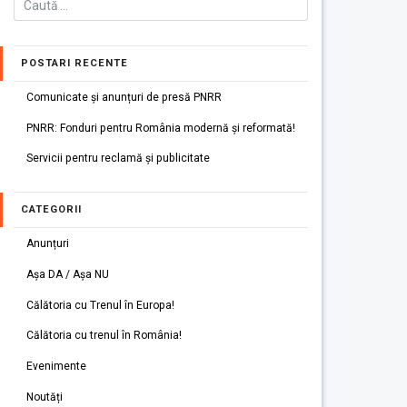
POSTARI RECENTE
Comunicate și anunțuri de presă PNRR
PNRR: Fonduri pentru România modernă și reformată!
Servicii pentru reclamă și publicitate
CATEGORII
Anunțuri
Așa DA / Așa NU
Călătoria cu Trenul în Europa!
Călătoria cu trenul în România!
Evenimente
Noutăți