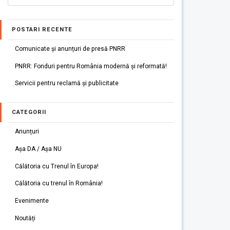
POSTARI RECENTE
Comunicate și anunțuri de presă PNRR
PNRR: Fonduri pentru România modernă și reformată!
Servicii pentru reclamă și publicitate
CATEGORII
Anunțuri
Așa DA / Așa NU
Călătoria cu Trenul în Europa!
Călătoria cu trenul în România!
Evenimente
Noutăți