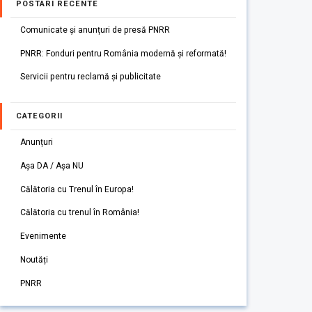
POSTARI RECENTE
Comunicate și anunțuri de presă PNRR
PNRR: Fonduri pentru România modernă și reformată!
Servicii pentru reclamă și publicitate
CATEGORII
Anunțuri
Așa DA / Așa NU
Călătoria cu Trenul în Europa!
Călătoria cu trenul în România!
Evenimente
Noutăți
PNRR