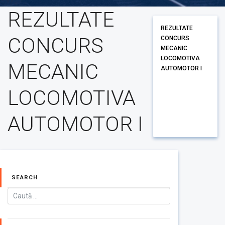
REZULTATE
REZULTATE
CONCURS
CONCURS
MECANIC
LOCOMOTIVA
MECANIC
AUTOMOTOR I
LOCOMOTIVA
AUTOMOTOR I
SEARCH