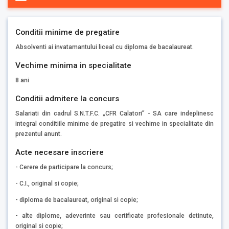
Conditii minime de pregatire
Absolventi ai invatamantului liceal cu diploma de bacalaureat.
Vechime minima in specialitate
8 ani
Conditii admitere la concurs
Salariati din cadrul S.N.T.F.C. „CFR Calatori” - SA care indeplinesc
integral conditiile minime de pregatire si vechime in specialitate din
prezentul anunt.
Acte necesare inscriere
- Cerere de participare la concurs;
- C.I., original si copie;
- diploma de bacalaureat, original si copie;
- alte diplome, adeverinte sau certificate profesionale detinute,
original si copie;