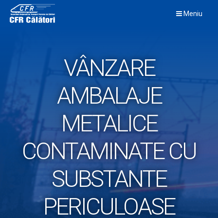
Skip
Meniu
to
content
VÂNZARE
AMBALAJE
METALICE
CONTAMINATE CU
SUBSTANTE
PERICULOASE