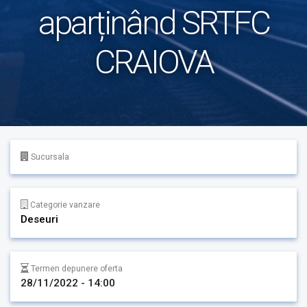
aparținând SRTFC
CRAIOVA
Sucursala
Categorie vanzare
Deseuri
Termen depunere oferta
28/11/2022 - 14:00