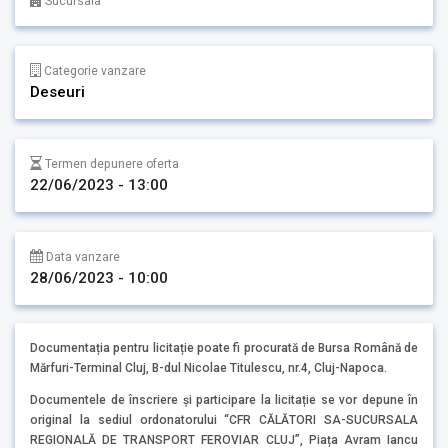
Sucursala
Categorie vanzare
Deseuri
Termen depunere oferta
22/06/2023 - 13:00
Data vanzare
28/06/2023 - 10:00
Documentația pentru licitație poate fi procurată de Bursa Română de
Mărfuri-Terminal Cluj, B-dul Nicolae Titulescu, nr.4, Cluj-Napoca.
Documentele de înscriere și participare la licitație se vor depune în
original la sediul ordonatorului “CFR CĂLĂTORI SA-SUCURSALA
REGIONALĂ DE TRANSPORT FEROVIAR CLUJ”, Piața Avram Iancu