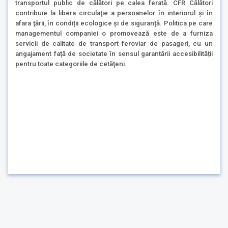
transportul public de călători pe calea ferată. CFR Călători
contribuie la libera circulaţie a persoanelor în interiorul şi în
afara ţării, în condiții ecologice și de siguranță. Politica pe care
managementul companiei o promovează este de a furniza
servicii de calitate de transport feroviar de pasageri, cu un
angajament față de societate în sensul garantării accesibilității
pentru toate categoriile de cetăţeni.