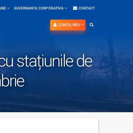
NIE
GUVERNANTA CORPORATIVA
CONTACT
CONTUL MEU
cu stațiunile de
brie