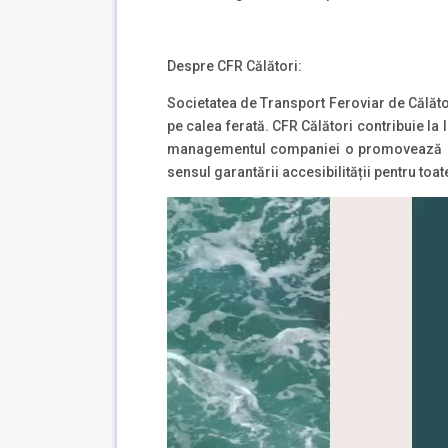
Despre CFR Călători:
Societatea de Transport Feroviar de Călăt
pe calea ferată. CFR Călători contribuie la l
managementul companiei o promovează este
sensul garantării accesibilității pentru toat
Player
video