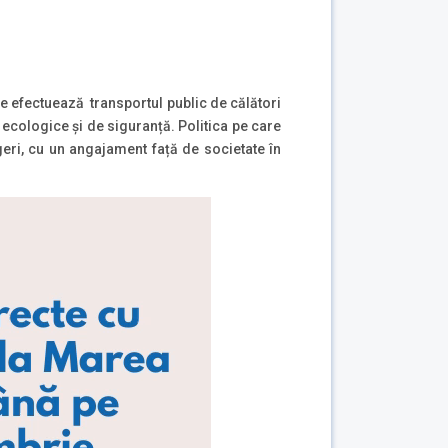
re efectuează transportul public de călători
ii ecologice și de siguranță. Politica pe care
ri, cu un angajament față de societate în