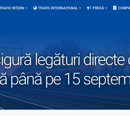
TRAFIC INTERN
TRAFIC INTERNAȚIONAL
PRESĂ
COMPA
gură legături directe 
ă până pe 15 septem