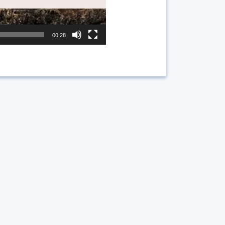
00:28