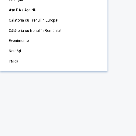
Așa DA / Așa NU
Călătoria cu Trenul în Europa!
Călătoria cu trenul în România!
Evenimente
Noutăți
PNRR