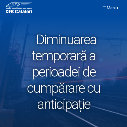
Skip
Meniu
to
content
Diminuarea
temporară a
perioadei de
cumpărare cu
anticipație