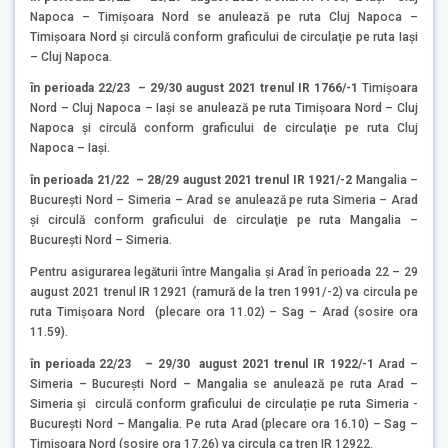
Napoca – Timișoara Nord se anulează pe ruta Cluj Napoca –
Timișoara Nord și circulă conform graficului de circulaţie pe ruta Iași
– Cluj Napoca.
în perioada 22/23 – 29/30 august 2021 trenul IR 1766/-1
Timișoara
Nord – Cluj Napoca – Iași se anulează pe ruta Timișoara Nord – Cluj
Napoca și circulă conform graficului de circulaţie pe ruta Cluj
Napoca – Iași.
în perioada 21/22 – 28/29 august 2021 trenul IR 1921/-2
Mangalia –
București Nord – Simeria – Arad se anulează pe ruta Simeria – Arad
și circulă conform graficului de circulaţie pe ruta Mangalia –
București Nord – Simeria.
Pentru asigurarea legăturii între Mangalia și Arad în perioada 22 – 29
august 2021 trenul IR 12921 (ramură de la tren 1991/-2) va circula pe
ruta Timișoara Nord (plecare ora 11.02) – Sag – Arad (sosire ora
11.59).
în perioada 22/23 – 29/30 august 2021 trenul IR 1922/-1
Arad –
Simeria – București Nord – Mangalia se anulează pe ruta Arad –
Simeria și circulă conform graficului de circulație pe ruta Simeria -
București Nord – Mangalia. Pe ruta Arad (plecare ora 16.10) – Sag –
Timișoara Nord (sosire ora 17.26) va circula ca tren IR 12922.