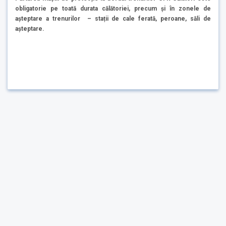
obligatorie pe toată durata călătoriei, precum și în zonele de
așteptare a trenurilor – stații de cale ferată, peroane, săli de
așteptare.