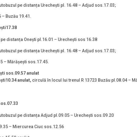
tobuzul pe distanța Urechești pl. 16.48 – Adjud sos.17.03;
5 – Buzău 19.41.
ești
17.38
 pe distanța Oneşti pl.16.01 – Urechești sos 16.38
tobuzul pe distanța Urechești pl. 16.48 – Adjud sos.17.03;
15 – Mărășești sos.17.45.
ști
sos.09.57 anulat
ști
10.34 anulat,
circulă în locul lui trenul R 13723 Buzău pl.08.04 – M
os.07.33
utobuzul pe distanța Adjud pl.09.05 – Urechești sos.09.20
09.35 – Miercurea Ciuc sos.12.56