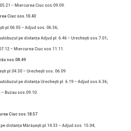
. 05.21 – Miercurea Ciuc sos.09.09.
urea Ciuc
sos.10.43
ști pl.06.05 – Adjud sos. 06.36;
utobuzul pe distanța Adjud pl. 6.46 – Urechești sos.7.01;
.07.12 – Miercurea Ciuc sos.11.11.
z
ă
u sos.08.49
şti pl.04.30 – Urechești sos. 06.09
utobuzul pe distanța Urechești pl. 6.19 – Adjud sos.6.36;
5 – Buzau sos.09.10.
urea Ciuc
sos.18.57
 pe distanța Mărășești pl.14.33 – Adjud sos. 15.04;