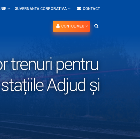
NIE
GUVERNANTA CORPORATIVA
CONTACT
CONTUL MEU
r trenuri pentru
 stațiile Adjud și