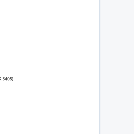
R 5405);