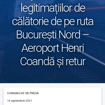
legitimațiilor de
călătorie de pe ruta
București Nord –
Aeroport Henri
Coandă și retur
COMUNICAT DE PRESĂ
14 septembrie 2021