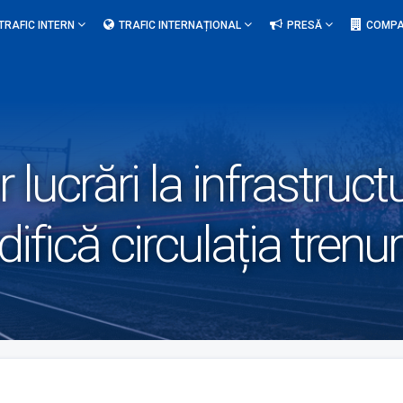
TRAFIC INTERN
TRAFIC INTERNAȚIONAL
PRESĂ
COMPA
 lucrări la infrastruct
ifică circulația trenur