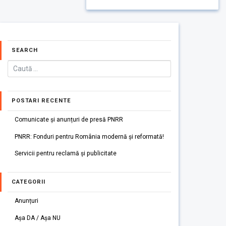
SEARCH
POSTARI RECENTE
Comunicate și anunțuri de presă PNRR
PNRR: Fonduri pentru România modernă și reformată!
Servicii pentru reclamă și publicitate
CATEGORII
Anunțuri
Așa DA / Așa NU