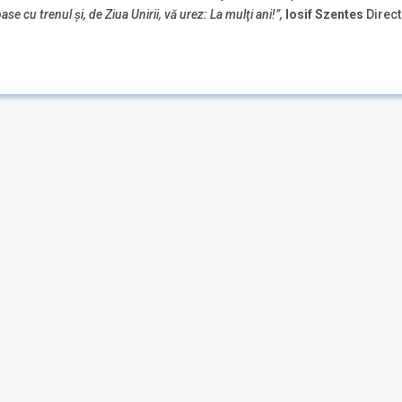
e cu trenul și, de Ziua Unirii, vă urez: La mulţi ani!”,
Iosif Szentes
Direct