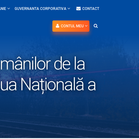
NIE
GUVERNANTA CORPORATIVA
CONTACT
CONTUL MEU
omânilor de la
Ziua Națională a