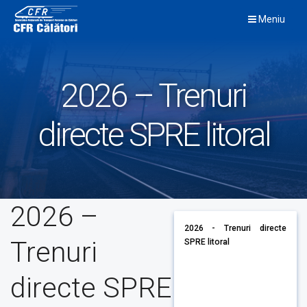
Skip
Meniu
to
content
2026 – Trenuri
directe SPRE litoral
2026 –
2026 - Trenuri directe
Trenuri
SPRE litoral
directe SPRE