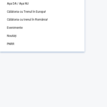
Așa DA / Așa NU
Călătoria cu Trenul în Europa!
Călătoria cu trenul în România!
Evenimente
Noutăți
PNRR