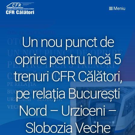
Skip
Meniu
to
content
Un nou punct de
oprire pentru încă 5
trenuri CFR Călători,
pe relația București
Nord – Urziceni –
Slobozia Veche