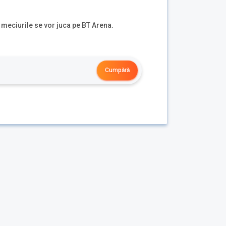
r meciurile se vor juca pe BT Arena.
Cumpără