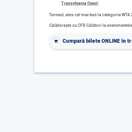
Transylvania Open
!
Turneul, ales cel mai bun la categoria WTA 
Călătoreşte cu CFR Călători la evenimentele
Cumpară bilete ONLINE în tr