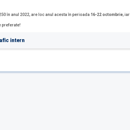
250 în anul 2022, are loc anul acesta în perioada
16-22 octombrie
, ia
 preferate!
afic intern