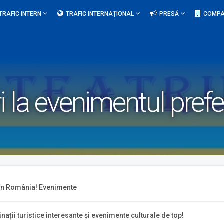
TRAFIC INTERN
TRAFIC INTERNAȚIONAL
PRESĂ
COMPA
 la evenimentul prefe
 în România!
Evenimente
ații turistice interesante și evenimente culturale de top!