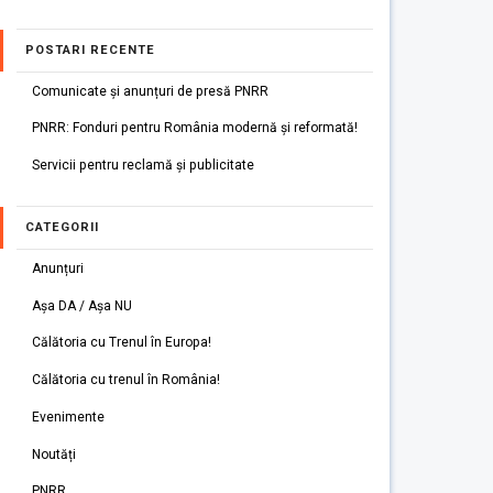
POSTARI RECENTE
Comunicate și anunțuri de presă PNRR
PNRR: Fonduri pentru România modernă și reformată!
Servicii pentru reclamă și publicitate
CATEGORII
Anunțuri
Așa DA / Așa NU
Călătoria cu Trenul în Europa!
Călătoria cu trenul în România!
Evenimente
Noutăți
PNRR