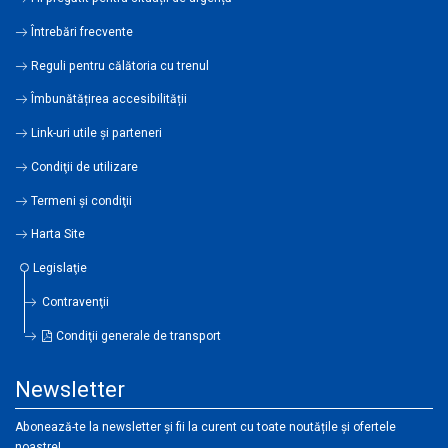
Întrebări frecvente
Reguli pentru călătoria cu trenul
Îmbunătățirea accesibilității
Link-uri utile şi parteneri
Condiţii de utilizare
Termeni şi condiţii
Harta Site
Legislaţie
Contravenţii
Condiţii generale de transport
Newsletter
Abonează-te la newsletter și fii la curent cu toate noutățile și ofertele
noastre!