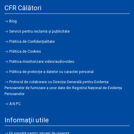
CFR Călători
Blog
Servicii pentru reclamă și publicitate
Politica de Confidenţialitate
Politica de Cookies
Politica monitorizare video/audio-video
Politica de protecție a datelor cu caracter personal
Protocol de colaborare cu Direcția Generală pentru Evidența
Persoanelor de furnizare a unor date din Registrul Național de Evidența
Persoanelor
A.N.P.C.
Informaţii utile
Fii pregătit pentru situații de urgență