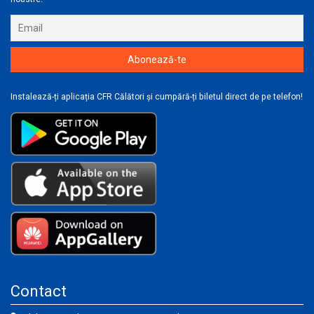
Instalează-ți aplicația CFR Călători și cumpără-ți biletul direct de pe telefon!
Contact