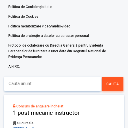
Politica de Confidenţialitate
Politica de Cookies
Politica monitorizare video/audio-video
Politica de protecție a datelor cu caracter personal
Protocol de colaborare cu Direcția Generală pentru Evidența
Persoanelor de furnizare a unor date din Registrul Național de
Evidența Persoanelor
A.N.P.C.
Concurs de angajare încheiat
1 post mecanic instructor I
Sucursala