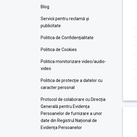
Blog
Servicii pentru reclamă și
publicitate
Politica de Confidenţialitate
Politica de Cookies
Politica monitorizare video/audio-
video
Politica de protecție a datelor cu
caracter personal
Protocol de colaborare cu Direcția
Generală pentru Evidența
Persoanelor de furnizare a unor
date din Registrul Național de
Evidența Persoanelor