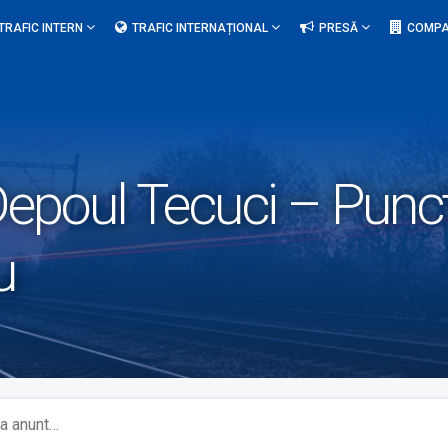
TRAFIC INTERN
TRAFIC INTERNAȚIONAL
PRESĂ
COMPA
epoul Tecuci – Punc
u