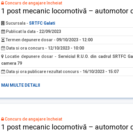
Concurs de angajare încheiat
1 post mecanic locomotivă – automotor 
Sucursala
-
SRTFC Galati
Publicat la data
-
22/09/2023
Termen depunere dosar
-
09/10/2023 - 12:00
Data si ora concurs
-
12/10/2023 - 10:00
Locatie depunere dosar
-
Serviciul R.U.O. din cadrul SRTFC Gal
camera 79
Data și ora publicare rezultat concurs
-
16/10/2023 - 15:07
MAI MULTE DETALII
Concurs de angajare încheiat
1 post mecanic locomotivă – automotor 