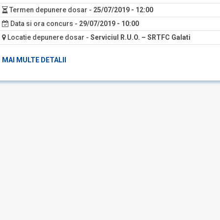
Termen depunere dosar
-
25/07/2019 - 12:00
Data si ora concurs
-
29/07/2019 - 10:00
Locatie depunere dosar
-
Serviciul R.U.O. – SRTFC Galati
MAI MULTE DETALII