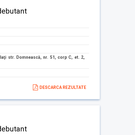
debutant
aţi str. Domnească, nr. 51, corp C, et. 2,
DESCARCA REZULTATE
debutant