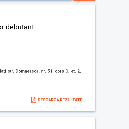
or debutant
aţi str. Domnească, nr. 51, corp C, et. 2,
DESCARCA REZULTATE