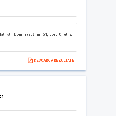
aţi str. Domnească, nr. 51, corp C, et. 2,
DESCARCA REZULTATE
r I