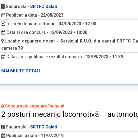
Sucursala
-
SRTFC Galati
Publicat la data
-
22/08/2023
Termen depunere dosar
-
04/09/2023 - 12:00
Data si ora concurs
-
12/09/2023 - 10:00
Locatie depunere dosar
-
Serviciul R.U.O. din cadrul SRTFC Gal
camera 79
Data și ora publicare rezultat concurs
-
13/09/2023 - 11:39
MAI MULTE DETALII
Concurs de angajare încheiat
2 posturi mecanic locomotivă – automoto
Sucursala
-
SRTFC Galati
Publicat la data
-
11/07/2019