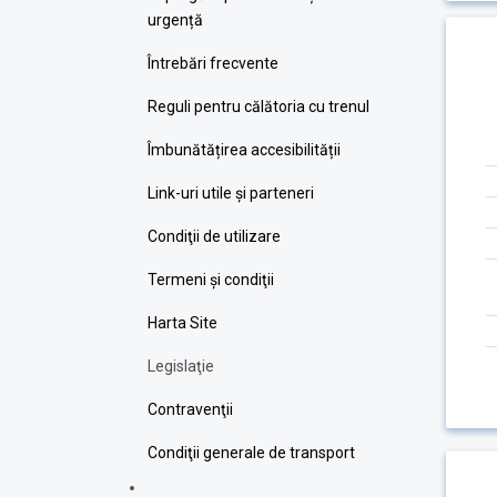
urgență
Întrebări frecvente
Reguli pentru călătoria cu trenul
Îmbunătățirea accesibilității
Link-uri utile şi parteneri
Condiţii de utilizare
Termeni şi condiţii
Harta Site
Legislaţie
Contravenţii
Condiţii generale de transport