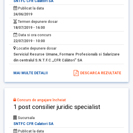
SNTFC CFR Calatori SA
Publicat la data
24/06/2019
Termen depunere dosar
18/07/2019 - 16:00
Data si ora concurs
22/07/2019 - 10:00
Locatie depunere dosar
Serviciul Resurse Umane, Formare Profesională si Salarizare
din centralul S.N.T.F.C.„CFR Călători” SA
MAI MULTE DETALII
DESCARCA REZULTATE
Concurs de angajare încheiat
1 post consilier juridic specialist
Sucursala
SNTFC CFR Calatori SA
Publicat la data