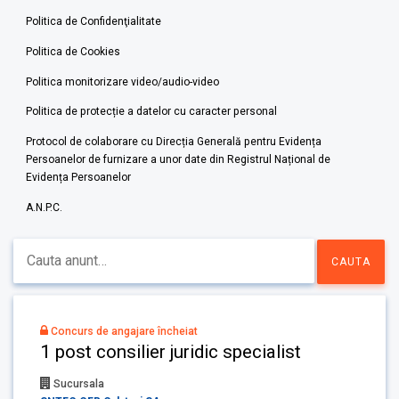
Politica de Confidenţialitate
Politica de Cookies
Politica monitorizare video/audio-video
Politica de protecție a datelor cu caracter personal
Protocol de colaborare cu Direcția Generală pentru Evidența
Persoanelor de furnizare a unor date din Registrul Național de
Evidența Persoanelor
A.N.P.C.
Concurs de angajare încheiat
1 post consilier juridic specialist
Sucursala