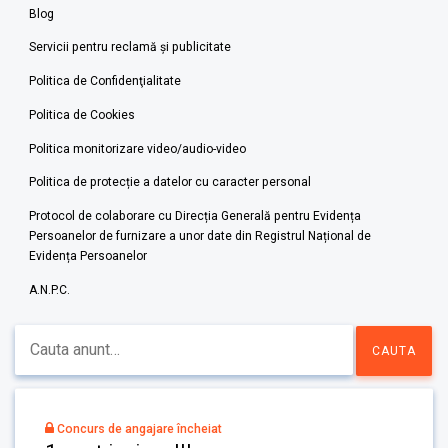
Blog
Servicii pentru reclamă și publicitate
Politica de Confidenţialitate
Politica de Cookies
Politica monitorizare video/audio-video
Politica de protecție a datelor cu caracter personal
Protocol de colaborare cu Direcția Generală pentru Evidența
Persoanelor de furnizare a unor date din Registrul Național de
Evidența Persoanelor
A.N.P.C.
Concurs de angajare încheiat