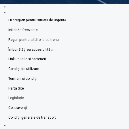
Fii pregătit pentru situații de urgență
Întrebări frecvente
Reguli pentru călătoria cu trenul
Îmbunătățirea accesibilității
Link-uri utile şi parteneri
Condiţii de utilizare
Termeni şi condiţii
Harta Site
Legislaţie
Contravenţii
Condiţii generale de transport