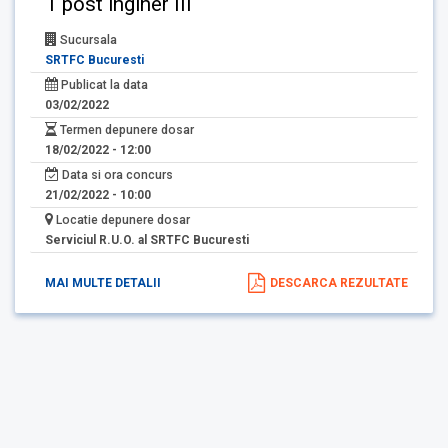
1 post inginer III
Sucursala
SRTFC Bucuresti
Publicat la data
03/02/2022
Termen depunere dosar
18/02/2022 - 12:00
Data si ora concurs
21/02/2022 - 10:00
Locatie depunere dosar
Serviciul R.U.O. al SRTFC Bucuresti
MAI MULTE DETALII
DESCARCA REZULTATE