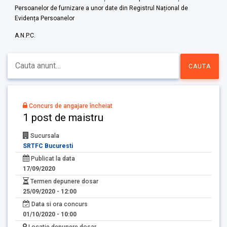
Persoanelor de furnizare a unor date din Registrul Național de
Evidența Persoanelor
A.N.P.C.
Concurs de angajare încheiat
1 post de maistru
Sucursala
SRTFC Bucuresti
Publicat la data
17/09/2020
Termen depunere dosar
25/09/2020 - 12:00
Data si ora concurs
01/10/2020 - 10:00