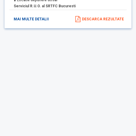
Locatie depunere dosar
Serviciul R.U.O. al SRTFC Bucuresti
MAI MULTE DETALII
DESCARCA REZULTATE