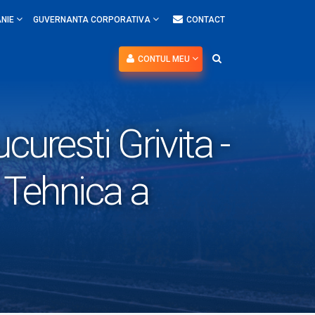
NIE
GUVERNANTA CORPORATIVA
CONTACT
CONTUL MEU
uresti Grivita -
a Tehnica a