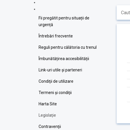
Fii pregătit pentru situații de
urgență
Întrebări frecvente
Reguli pentru călătoria cu trenul
Îmbunătățirea accesibilității
Link-uri utile şi parteneri
Condiţii de utilizare
Termeni şi condiţii
Harta Site
Legislaţie
Contravenţii