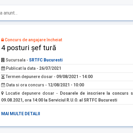
Concurs de angajare încheiat
4 posturi șef tură
Sucursala
-
SRTFC Bucuresti
Publicat la data
-
26/07/2021
Termen depunere dosar
-
09/08/2021 - 14:00
Data si ora concurs
-
12/08/2021 - 10:00
Locatie depunere dosar
-
Dosarele de inscriere la concurs s
09.08.2021, ora 14:00 la Serviciul R.U.O. al SRTFC Bucuresti
MAI MULTE DETALII