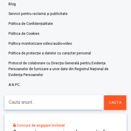
Blog
Servicii pentru reclamă și publicitate
Politica de Confidenţialitate
Politica de Cookies
Politica monitorizare video/audio-video
Politica de protecție a datelor cu caracter personal
Protocol de colaborare cu Direcția Generală pentru Evidența
Persoanelor de furnizare a unor date din Registrul Național de
Evidența Persoanelor
A.N.P.C.
Concurs de angajare încheiat