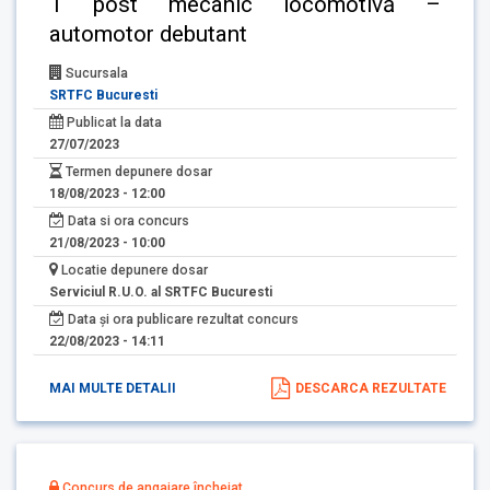
1 post mecanic locomotivă –
automotor debutant
Sucursala
SRTFC Bucuresti
Publicat la data
27/07/2023
Termen depunere dosar
18/08/2023 - 12:00
Data si ora concurs
21/08/2023 - 10:00
Locatie depunere dosar
Serviciul R.U.O. al SRTFC Bucuresti
Data și ora publicare rezultat concurs
22/08/2023 - 14:11
MAI MULTE DETALII
DESCARCA REZULTATE
Concurs de angajare încheiat