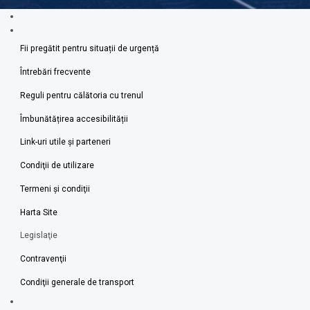
Fii pregătit pentru situații de urgență
Întrebări frecvente
Reguli pentru călătoria cu trenul
Îmbunătățirea accesibilității
Link-uri utile şi parteneri
Condiţii de utilizare
Termeni şi condiţii
Harta Site
Legislaţie
Contravenţii
Condiţii generale de transport