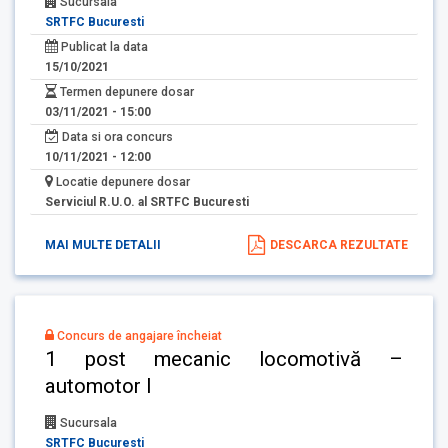
Sucursala
SRTFC Bucuresti
Publicat la data
15/10/2021
Termen depunere dosar
03/11/2021 - 15:00
Data si ora concurs
10/11/2021 - 12:00
Locatie depunere dosar
Serviciul R.U.O. al SRTFC Bucuresti
MAI MULTE DETALII
DESCARCA REZULTATE
Concurs de angajare încheiat
1 post mecanic locomotivă –
automotor I
Sucursala
SRTFC Bucuresti