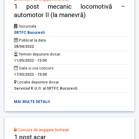
1 post mecanic locomotivă –
automotor II (la manevră)
Sucursala
SRTFC Bucuresti
Publicat la data
28/04/2022
Termen depunere dosar
11/05/2022 - 15:00
Data si ora concurs
17/05/2022 - 10:00
Locatie depunere dosar
Serviciul R.U.O. al SRTFC Bucuresti
MAI MULTE DETALII
Concurs de angajare încheiat
1 post acar