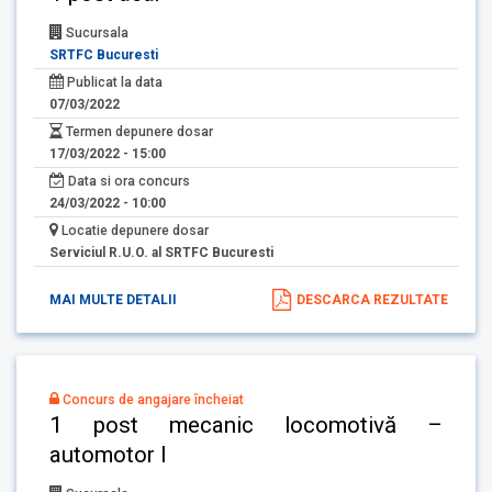
Sucursala
SRTFC Bucuresti
Publicat la data
07/03/2022
Termen depunere dosar
17/03/2022 - 15:00
Data si ora concurs
24/03/2022 - 10:00
Locatie depunere dosar
Serviciul R.U.O. al SRTFC Bucuresti
MAI MULTE DETALII
DESCARCA REZULTATE
Concurs de angajare încheiat
1 post mecanic locomotivă –
automotor I