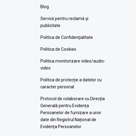
Blog
Servicii pentru reclamă și
publicitate
Politica de Confidenţialitate
Politica de Cookies
Politica monitorizare video/audio-
video
Politica de protecție a datelor cu
caracter personal
Protocol de colaborare cu Direcția
Generală pentru Evidența
Persoanelor de furnizare a unor
date din Registrul Național de
Evidența Persoanelor