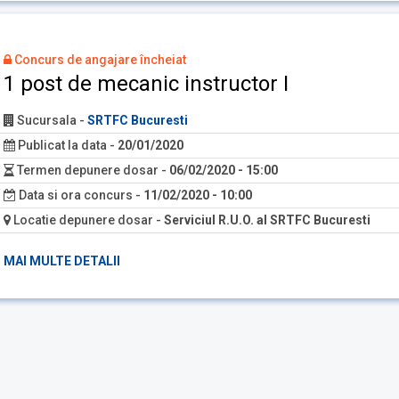
Concurs de angajare încheiat
1 post de mecanic instructor I
Sucursala
-
SRTFC Bucuresti
Publicat la data
-
20/01/2020
Termen depunere dosar
-
06/02/2020 - 15:00
Data si ora concurs
-
11/02/2020 - 10:00
Locatie depunere dosar
-
Serviciul R.U.O. al SRTFC Bucuresti
MAI MULTE DETALII