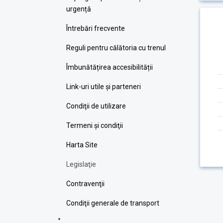
urgență
Întrebări frecvente
Reguli pentru călătoria cu trenul
Îmbunătățirea accesibilității
Link-uri utile şi parteneri
Condiţii de utilizare
Termeni şi condiţii
Harta Site
Legislaţie
Contravenţii
Condiţii generale de transport