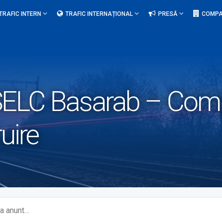
TRAFIC INTERN
TRAFIC INTERNAȚIONAL
PRESĂ
COMPA
ELC Basarab – Com
uire