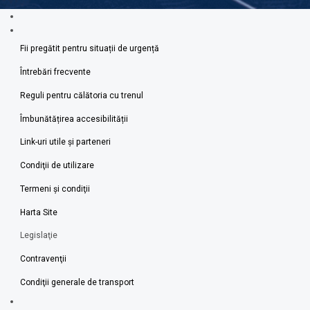
Fii pregătit pentru situații de urgență
Întrebări frecvente
Reguli pentru călătoria cu trenul
Îmbunătățirea accesibilității
Link-uri utile şi parteneri
Condiţii de utilizare
Termeni şi condiţii
Harta Site
Legislaţie
Contravenţii
Condiţii generale de transport