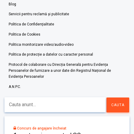
Blog
Servicii pentru reclamă și publicitate
Politica de Confidenţialitate
Politica de Cookies
Politica monitorizare video/audio-video
Politica de protecție a datelor cu caracter personal
Protocol de colaborare cu Direcția Generală pentru Evidența
Persoanelor de furnizare a unor date din Registrul Național de
Evidența Persoanelor
A.N.P.C.
Concurs de angajare încheiat