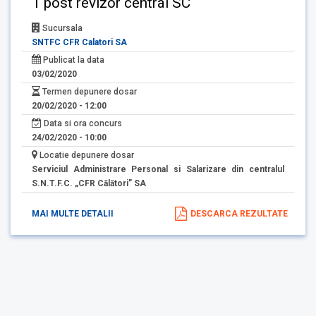
1 post revizor central SC
Sucursala
SNTFC CFR Calatori SA
Publicat la data
03/02/2020
Termen depunere dosar
20/02/2020 - 12:00
Data si ora concurs
24/02/2020 - 10:00
Locatie depunere dosar
Serviciul Administrare Personal si Salarizare din centralul
S.N.T.F.C. „CFR Călători” SA
MAI MULTE DETALII
DESCARCA REZULTATE