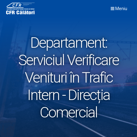
Skip
Meniu
to
content
Departament:
Serviciul Verificare
Venituri în Trafic
Intern - Direcția
Comercial