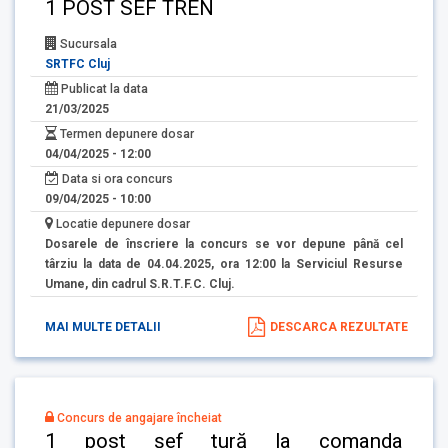
1 POST SEF TREN
Sucursala
SRTFC Cluj
Publicat la data
21/03/2025
Termen depunere dosar
04/04/2025 - 12:00
Data si ora concurs
09/04/2025 - 10:00
Locatie depunere dosar
Dosarele de înscriere la concurs se vor depune până cel
târziu la data de 04.04.2025, ora 12:00 la Serviciul Resurse
Umane, din cadrul S.R.T.F.C. Cluj.
MAI MULTE DETALII
DESCARCA REZULTATE
Concurs de angajare încheiat
1 post șef tură la comanda