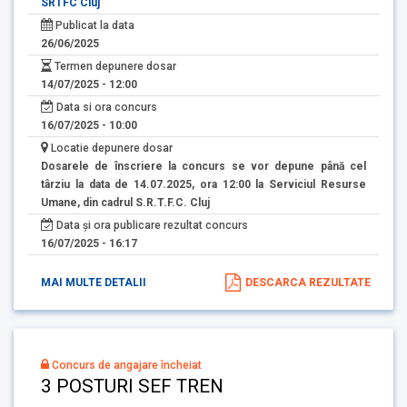
SRTFC Cluj
Publicat la data
26/06/2025
Termen depunere dosar
14/07/2025 - 12:00
Data si ora concurs
16/07/2025 - 10:00
Locatie depunere dosar
Dosarele de înscriere la concurs se vor depune până cel
târziu la data de 14.07.2025, ora 12:00 la Serviciul Resurse
Umane, din cadrul S.R.T.F.C. Cluj
Data și ora publicare rezultat concurs
16/07/2025 - 16:17
MAI MULTE DETALII
DESCARCA REZULTATE
Concurs de angajare încheiat
3 POSTURI SEF TREN