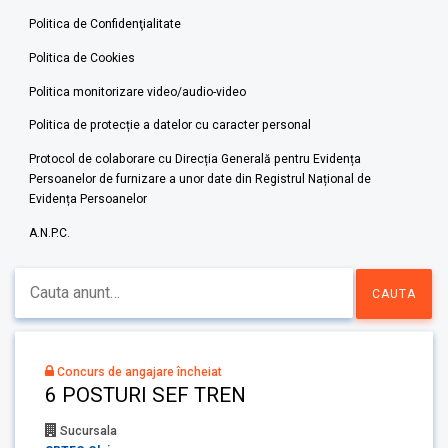
Politica de Confidenţialitate
Politica de Cookies
Politica monitorizare video/audio-video
Politica de protecție a datelor cu caracter personal
Protocol de colaborare cu Direcția Generală pentru Evidența
Persoanelor de furnizare a unor date din Registrul Național de
Evidența Persoanelor
A.N.P.C.
Concurs de angajare încheiat
6 POSTURI SEF TREN
Sucursala