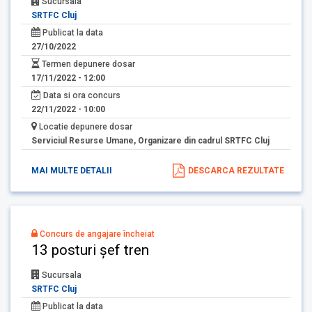
Sucursala
SRTFC Cluj
Publicat la data
27/10/2022
Termen depunere dosar
17/11/2022 - 12:00
Data si ora concurs
22/11/2022 - 10:00
Locatie depunere dosar
Serviciul Resurse Umane, Organizare din cadrul SRTFC Cluj
MAI MULTE DETALII
DESCARCA REZULTATE
Concurs de angajare încheiat
13 posturi șef tren
Sucursala
SRTFC Cluj
Publicat la data