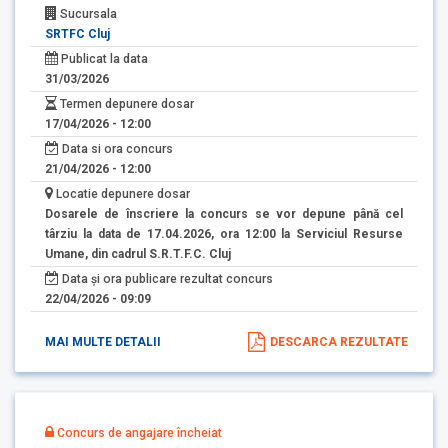
Sucursala
SRTFC Cluj
Publicat la data
31/03/2026
Termen depunere dosar
17/04/2026 - 12:00
Data si ora concurs
21/04/2026 - 12:00
Locatie depunere dosar
Dosarele de înscriere la concurs se vor depune până cel
târziu la data de 17.04.2026, ora 12:00 la Serviciul Resurse
Umane, din cadrul S.R.T.F.C. Cluj
Data și ora publicare rezultat concurs
22/04/2026 - 09:09
MAI MULTE DETALII
DESCARCA REZULTATE
Concurs de angajare încheiat