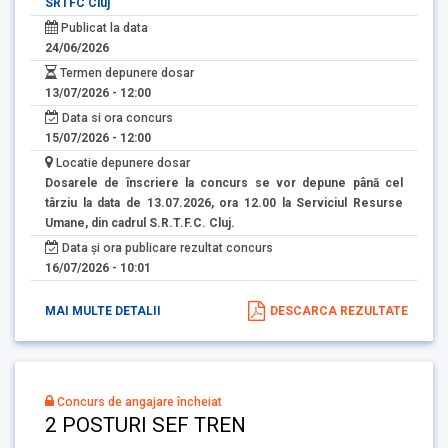
SRTFC Cluj
Publicat la data
24/06/2026
Termen depunere dosar
13/07/2026 - 12:00
Data si ora concurs
15/07/2026 - 12:00
Locatie depunere dosar
Dosarele de înscriere la concurs se vor depune până cel
târziu la data de 13.07.2026, ora 12.00 la Serviciul Resurse
Umane, din cadrul S.R.T.F.C. Cluj.
Data și ora publicare rezultat concurs
16/07/2026 - 10:01
MAI MULTE DETALII
DESCARCA REZULTATE
Concurs de angajare încheiat
2 POSTURI SEF TREN