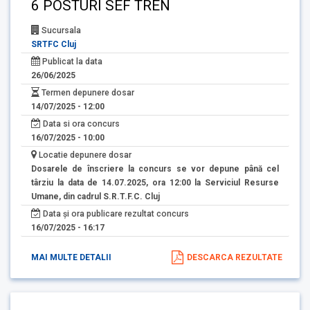
6 POSTURI SEF TREN
Sucursala
SRTFC Cluj
Publicat la data
26/06/2025
Termen depunere dosar
14/07/2025 - 12:00
Data si ora concurs
16/07/2025 - 10:00
Locatie depunere dosar
Dosarele de înscriere la concurs se vor depune până cel
târziu la data de 14.07.2025, ora 12:00 la Serviciul Resurse
Umane, din cadrul S.R.T.F.C. Cluj
Data și ora publicare rezultat concurs
16/07/2025 - 16:17
MAI MULTE DETALII
DESCARCA REZULTATE