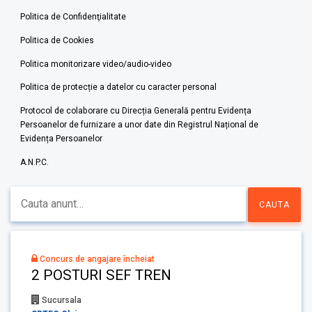
Politica de Confidenţialitate
Politica de Cookies
Politica monitorizare video/audio-video
Politica de protecție a datelor cu caracter personal
Protocol de colaborare cu Direcția Generală pentru Evidența
Persoanelor de furnizare a unor date din Registrul Național de
Evidența Persoanelor
A.N.P.C.
Concurs de angajare încheiat
2 POSTURI SEF TREN
Sucursala