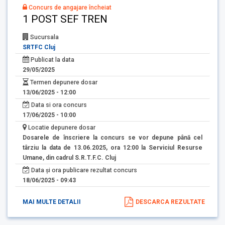
Concurs de angajare încheiat
1 POST SEF TREN
Sucursala
SRTFC Cluj
Publicat la data
29/05/2025
Termen depunere dosar
13/06/2025 - 12:00
Data si ora concurs
17/06/2025 - 10:00
Locatie depunere dosar
Dosarele de înscriere la concurs se vor depune până cel
târziu la data de 13.06.2025, ora 12:00 la Serviciul Resurse
Umane, din cadrul S.R.T.F.C. Cluj
Data și ora publicare rezultat concurs
18/06/2025 - 09:43
MAI MULTE DETALII
DESCARCA REZULTATE