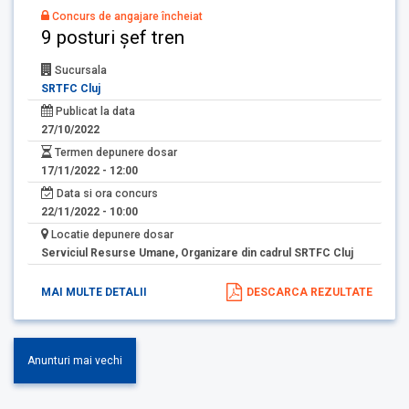
Concurs de angajare încheiat
9 posturi șef tren
Sucursala
SRTFC Cluj
Publicat la data
27/10/2022
Termen depunere dosar
17/11/2022 - 12:00
Data si ora concurs
22/11/2022 - 10:00
Locatie depunere dosar
Serviciul Resurse Umane, Organizare din cadrul SRTFC Cluj
MAI MULTE DETALII
DESCARCA REZULTATE
Anunturi mai vechi